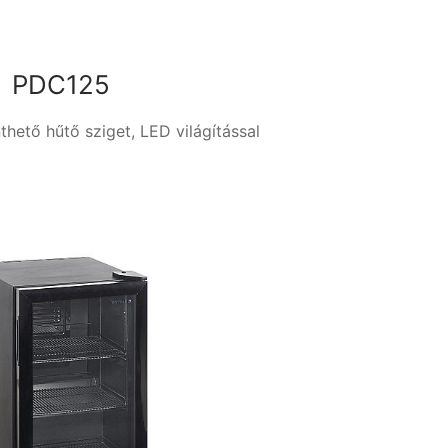
PDC125
nthető hűtő sziget, LED világítással