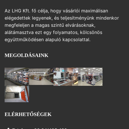
Az LHG Kft. fő célja, hogy vásárlói maximálisan
elégedettek legyenek, és teljesítményünk mindenkor
megfeleljen a magas szintű elvárásoknak,
alátámasztva ezt egy folyamatos, kölcsönös
együttműködésen alapuló kapcsolattal.
MEGOLDÁSAINK
ELÉRHETŐSÉGEK