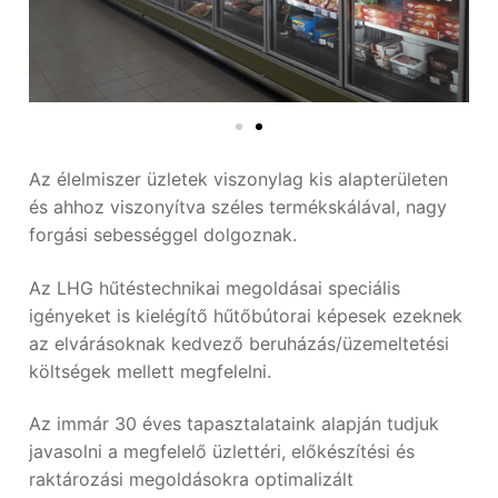
Az élelmiszer üzletek viszonylag kis alapterületen
és ahhoz viszonyítva széles termékskálával, nagy
forgási sebességgel dolgoznak.
Az LHG hűtéstechnikai megoldásai speciális
igényeket is kielégítő hűtőbútorai képesek ezeknek
az elvárásoknak kedvező beruházás/üzemeltetési
költségek mellett megfelelni.
Az immár 30 éves tapasztalataink alapján tudjuk
javasolni a megfelelő üzlettéri, előkészítési és
raktározási megoldásokra optimalizált