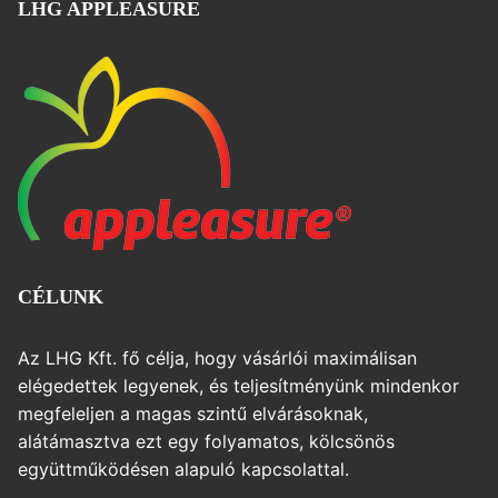
LHG APPLEASURE
CÉLUNK
Az LHG Kft. fő célja, hogy vásárlói maximálisan
elégedettek legyenek, és teljesítményünk mindenkor
megfeleljen a magas szintű elvárásoknak,
alátámasztva ezt egy folyamatos, kölcsönös
együttműködésen alapuló kapcsolattal.