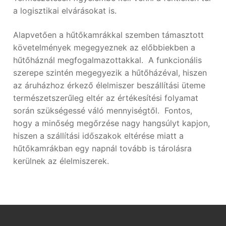
a logisztikai elvárásokat is.
Alapvetően a hűtőkamrákkal szemben támasztott
követelmények megegyeznek az előbbiekben a
hűtőháznál megfogalmazottakkal. A funkcionális
szerepe szintén megegyezik a hűtőházéval, hiszen
az áruházhoz érkező élelmiszer beszállítási üteme
természetszerűleg eltér az értékesítési folyamat
során szükségessé váló mennyiségtől. Fontos,
hogy a minőség megőrzése nagy hangsúlyt kapjon,
hiszen a szállítási időszakok eltérése miatt a
hűtőkamrákban egy napnál tovább is tárolásra
kerülnek az élelmiszerek.