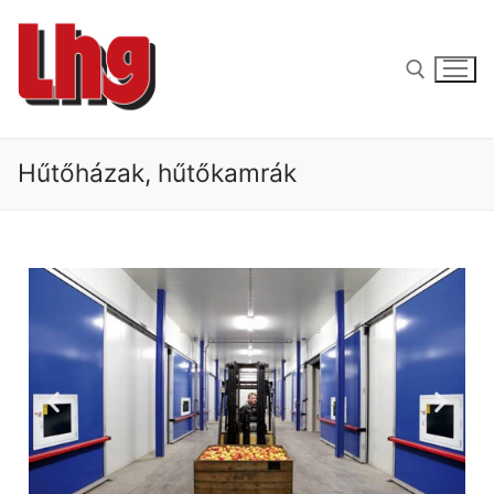
Hűtőházak, hűtőkamrák